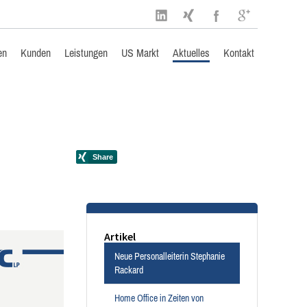
en
Kunden
Leistungen
US Markt
Aktuelles
Kontakt
Artikel
Neue Personalleiterin Stephanie
Rackard
Home Office in Zeiten von