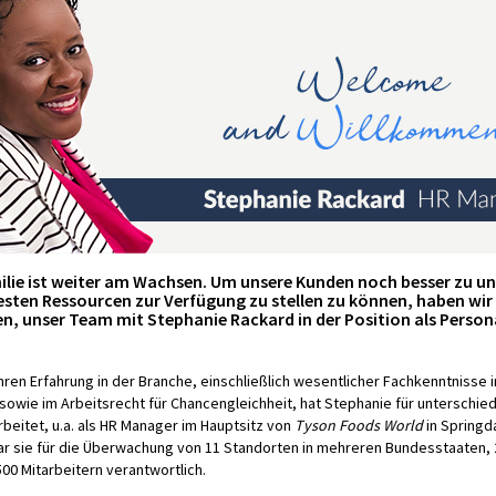
milie ist weiter am Wachsen. Um unsere Kunden noch besser zu u
esten Ressourcen zur Verfügung zu stellen zu können, haben wir
en, unser Team mit Stephanie Rackard in der Position als Pers
hren Erfahrung in der Branche, einschließlich wesentlicher Fachkenntnisse 
sowie im Arbeitsrecht für Chancengleichheit, hat Stephanie für unterschied
eitet, u.a. als HR Manager im Hauptsitz von
Tyson Foods World
in Springd
ar sie für die Überwachung von 11 Standorten in mehreren Bundesstaaten, 
00 Mitarbeitern verantwortlich.