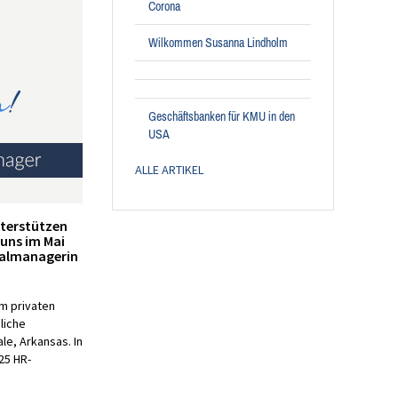
Corona
Wilkommen Susanna Lindholm
Geschäftsbanken für KMU in den
USA
ALLE ARTIKEL
nterstützen
 uns im Mai
onalmanagerin
im privaten
liche
ale, Arkansas. In
25 HR-