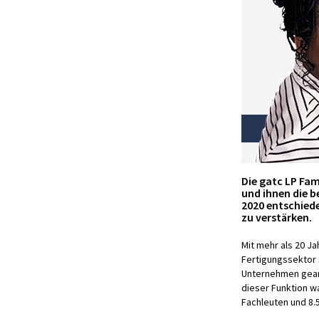
Die gatc LP Fa
und ihnen die b
2020 entschied
zu verstärken.
Mit mehr als 20 Ja
Fertigungssektor 
Unternehmen gearb
dieser Funktion w
Fachleuten und 8.5