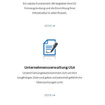
Kontakt
Ein solides Fundament: Wir begleiten Ihre US-
Firmengründung und die Einrichtung Ihrer
Infrastruktur in allen Phasen.
MEHR
Unternehmensverwaltung USA
Unsere Führungsleute kümmern sich um Ihre
langfristigen Ziele und geben auf potentiell gefährliche
Überraschungen acht.
MEHR