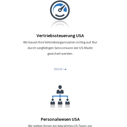
Vertriebssteuerung USA
Wir bauen Ihre Vertriebsorganisation richtig auf. Nur
durch sorgfältigen Service kann der US-Markt
gesichert werden.
MEHR
Personalwesen USA
Wir stellen Ihnen ein bewährtes US-Team zur