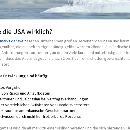
 die USA wirklich?
markt der Welt
stehen Unternehmen großen Herausforderungen und kaum
genüber, die nur selten eigenständig gelöst werden können. Ausländisch
 Anforderungen konfrontiert, an denen viele kurz- und mittelfristig scheite
ällen, dass das Auslandsgeschäft nach 2 bis 3 Jahren nicht den gewünschten
istet.
se Entwicklung sind häufig:
les Vorgehen
 von Risiko und Anlaufkosten
rtrauen und Leichtsinn bei Vertragsverhandlungen
r vertrieblichen Aktivitäten von Handelsvertretern
rtrauen in amerikanische Geschäftspartner
ktwissen durch nicht kontrollierbares Personal
ement wird damit mehr zu einer Risikooperation und die sich bietenden C