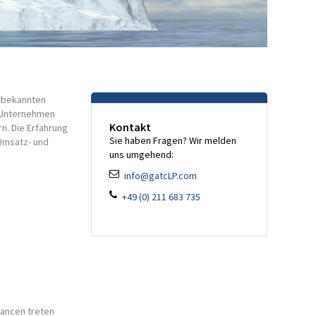
 bekannten
e Unternehmen
Kontakt
rn. Die Erfahrung
Sie haben Fragen? Wir melden
 Umsatz- und
uns umgehend:
info@gatcLP.com
+49 (0) 211 683 735
hancen treten