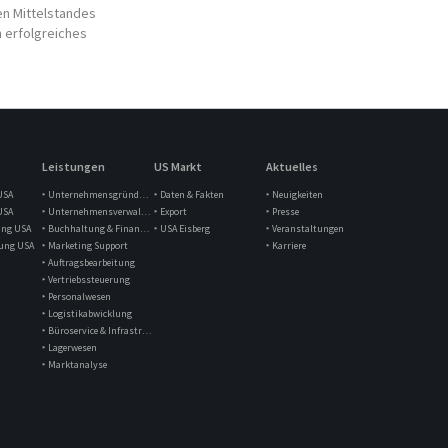
en Mittelstandes
n erfolgreiches
Leistungen
US Markt
Aktuelles
USA
‣ Unternehmensgründung
‣ Daten & Fakten
‣ Neuigkeiten
USA
‣ Unternehmensverwaltung
‣ Export
‣ Presse
ung USA
‣ Buchhaltung & Finanzen
‣ USA Eisberg
‣ Veranstaltungen
lung USA
‣ Marketing Support
‣ Karriere
‣ Auftragsbearbeitung
‣ Vertriebssteuerung
‣ Personalwesen
‣ Logistikabwicklung
‣ Büroservice & Infrastruktur
‣ Lagerwesen
‣ Marktanalyse