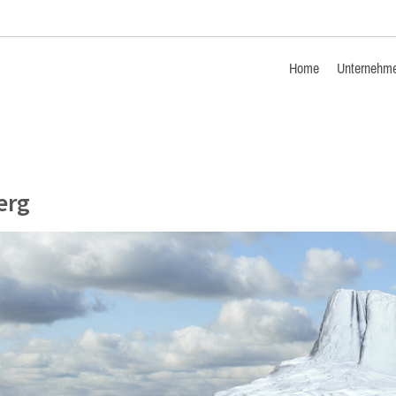
Home
Unternehm
erg