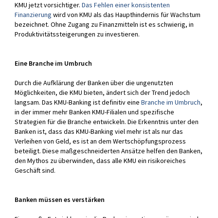
KMU jetzt vorsichtiger.
Das Fehlen einer konsistenten
Finanzierung
wird von KMU als das Haupthindernis für Wachstum
bezeichnet. Ohne Zugang zu Finanzmitteln ist es schwierig, in
Produktivitätssteigerungen zu investieren.
Eine Branche im Umbruch
Durch die Aufklärung der Banken über die ungenutzten
Möglichkeiten, die KMU bieten, ändert sich der Trend jedoch
langsam. Das KMU-Banking ist definitiv eine
Branche im Umbruch
,
in der immer mehr Banken KMU-Filialen und spezifische
Strategien für die Branche entwickeln. Die Erkenntnis unter den
Banken ist, dass das KMU-Banking viel mehr ist als nur das
Verleihen von Geld, es ist an dem Wertschöpfungsprozess
beteiligt. Diese maßgeschneiderten Ansätze helfen den Banken,
den Mythos zu überwinden, dass alle KMU ein risikoreiches
Geschäft sind.
Banken müssen es verstärken