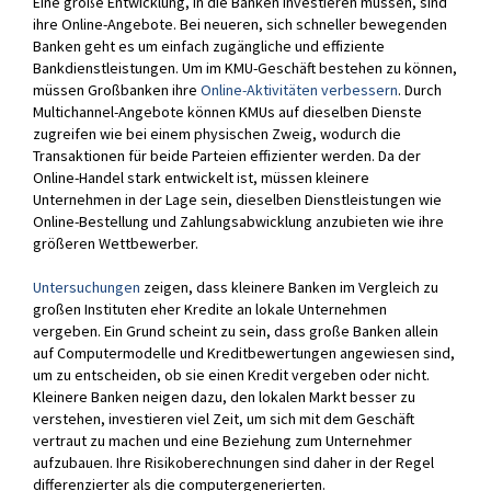
Eine große Entwicklung, in die Banken investieren müssen, sind
ihre Online-Angebote. Bei neueren, sich schneller bewegenden
Banken geht es um einfach zugängliche und effiziente
Bankdienstleistungen. Um im KMU-Geschäft bestehen zu können,
müssen Großbanken ihre
Online-Aktivitäten verbessern
. Durch
Multichannel-Angebote können KMUs auf dieselben Dienste
zugreifen wie bei einem physischen Zweig, wodurch die
Transaktionen für beide Parteien effizienter werden. Da der
Online-Handel stark entwickelt ist, müssen kleinere
Unternehmen in der Lage sein, dieselben Dienstleistungen wie
Online-Bestellung und Zahlungsabwicklung anzubieten wie ihre
größeren Wettbewerber.
Untersuchungen
zeigen, dass kleinere Banken im Vergleich zu
großen Instituten eher Kredite an lokale Unternehmen
vergeben. Ein Grund scheint zu sein, dass große Banken allein
auf Computermodelle und Kreditbewertungen angewiesen sind,
um zu entscheiden, ob sie einen Kredit vergeben oder nicht.
Kleinere Banken neigen dazu, den lokalen Markt besser zu
verstehen, investieren viel Zeit, um sich mit dem Geschäft
vertraut zu machen und eine Beziehung zum Unternehmer
aufzubauen. Ihre Risikoberechnungen sind daher in der Regel
differenzierter als die computergenerierten.