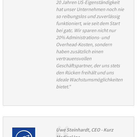
20 Jahren US-Eigenständigkeit
hat unser Unternehmen noch nie
so reibungslos und zuverlässig
funktioniert, wie seit dem Start
bei gatc. Wir sparen nicht nur
20% Administrations- und
Overhead-Kosten, sondern
haben zusätzlich einen
vertrauensvollen
Geschäftspartner, der uns stets
den Rücken freihält und uns
ideale Wachstumsmöglichkeiten
bietet."
Uwe Steinhardt, CEO - Kurz