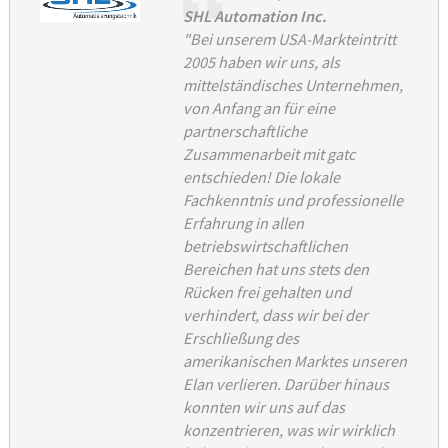
SHL Automation Inc.
"Bei unserem USA-Markteintritt
2005 haben wir uns, als
mittelständisches Unternehmen,
von Anfang an für eine
partnerschaftliche
Zusammenarbeit mit gatc
entschieden! Die lokale
Fachkenntnis und professionelle
Erfahrung in allen
betriebswirtschaftlichen
Bereichen hat uns stets den
Rücken frei gehalten und
verhindert, dass wir bei der
Erschließung des
amerikanischen Marktes unseren
Elan verlieren. Darüber hinaus
konnten wir uns auf das
konzentrieren, was wir wirklich