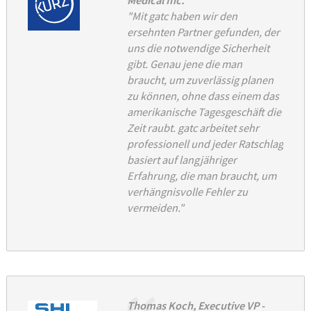
Medical Inc.
"Mit gatc haben wir den
ersehnten Partner gefunden, der
uns die notwendige Sicherheit
gibt. Genau jene die man
braucht, um zuverlässig planen
zu können, ohne dass einem das
amerikanische Tagesgeschäft die
Zeit raubt. gatc arbeitet sehr
professionell und jeder Ratschlag
basiert auf langjähriger
Erfahrung, die man braucht, um
verhängnisvolle Fehler zu
vermeiden."
Thomas Koch, Executive VP -